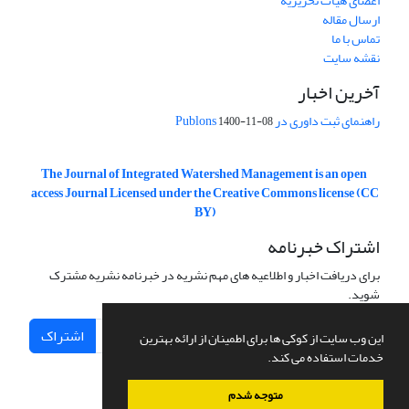
اعضای هیات تحریریه
ارسال مقاله
تماس با ما
نقشه سایت
آخرین اخبار
راهنمای ثبت داوری در Publons
1400-11-08
The Journal of Integrated Watershed Management is an open
access Journal Licensed under the Creative Commons license (CC
BY)
اشتراک خبرنامه
برای دریافت اخبار و اطلاعیه های مهم نشریه در خبرنامه نشریه مشترک
شوید.
اشتراک
این وب سایت از کوکی ها برای اطمینان از ارائه بهترین
خدمات استفاده می کند.
متوجه شدم