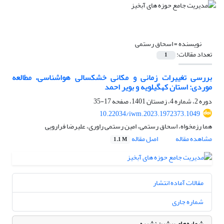
نویسنده =
اسحاق رستمی
تعداد مقالات:
1
بررسی تغییرات زمانی و مکانی خشکسالی هواشناسی، مطالعه
موردی: استان کهگیلویه و بویر احمد
دوره 2، شماره 4، زمستان 1401، صفحه
17-35
10.22034/iwm.2023.1972373.1049
هما رزمخواه، اسحاق رستمی، امین رستمی راوری، علیرضا فرارویی
مشاهده مقاله
اصل مقاله
1.1 M
مقالات آماده انتشار
شماره جاری
شماره‌های پیشین نشریه