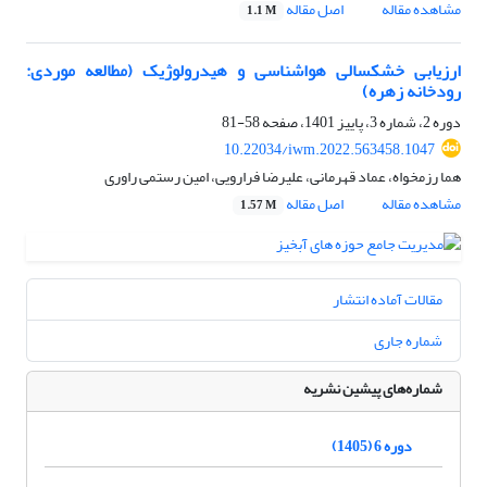
مشاهده مقاله
اصل مقاله
1.1 M
ارزیابی خشکسالی هواشناسی و هیدرولوژیک (مطالعه موردی:
رودخانه زهره)
دوره 2، شماره 3، پاییز 1401، صفحه
58-81
10.22034/iwm.2022.563458.1047
هما رزمخواه، عماد قهرمانی، علیرضا فرارویی، امین رستمی راوری
مشاهده مقاله
اصل مقاله
1.57 M
مقالات آماده انتشار
شماره جاری
شماره‌های پیشین نشریه
دوره 6 (1405)