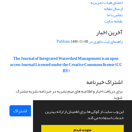
اعضای هیات تحریریه
ارسال مقاله
تماس با ما
نقشه سایت
آخرین اخبار
راهنمای ثبت داوری در Publons
1400-11-08
The Journal of Integrated Watershed Management is an open
access Journal Licensed under the Creative Commons license (CC
BY)
اشتراک خبرنامه
برای دریافت اخبار و اطلاعیه های مهم نشریه در خبرنامه نشریه مشترک
شوید.
اشتراک
این وب سایت از کوکی ها برای اطمینان از ارائه بهترین
خدمات استفاده می کند.
متوجه شدم