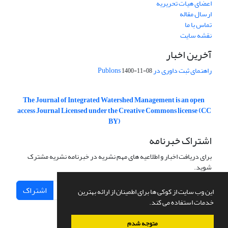
اعضای هیات تحریریه
ارسال مقاله
تماس با ما
نقشه سایت
آخرین اخبار
راهنمای ثبت داوری در Publons
1400-11-08
The Journal of Integrated Watershed Management is an open
access Journal Licensed under the Creative Commons license (CC
BY)
اشتراک خبرنامه
برای دریافت اخبار و اطلاعیه های مهم نشریه در خبرنامه نشریه مشترک
شوید.
اشتراک
این وب سایت از کوکی ها برای اطمینان از ارائه بهترین
خدمات استفاده می کند.
متوجه شدم