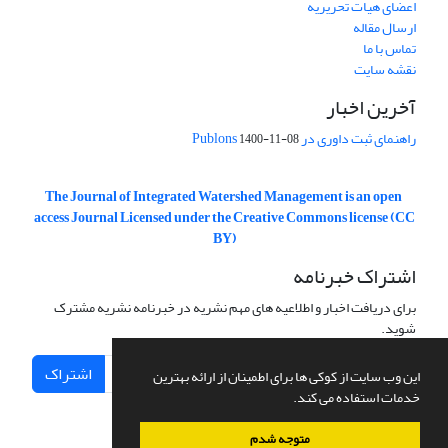
اعضای هیات تحریریه
ارسال مقاله
تماس با ما
نقشه سایت
آخرین اخبار
راهنمای ثبت داوری در Publons
1400-11-08
The Journal of Integrated Watershed Management is an open
access Journal Licensed under the Creative Commons license (CC
BY)
اشتراک خبرنامه
برای دریافت اخبار و اطلاعیه های مهم نشریه در خبرنامه نشریه مشترک
شوید.
اشتراک
این وب سایت از کوکی ها برای اطمینان از ارائه بهترین
خدمات استفاده می کند.
متوجه شدم