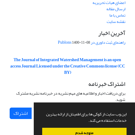
اعضای هیات تحریریه
ارسال مقاله
تماس با ما
نقشه سایت
آخرین اخبار
راهنمای ثبت داوری در Publons
1400-11-08
The Journal of Integrated Watershed Management is an open
access Journal Licensed under the Creative Commons license (CC
BY)
اشتراک خبرنامه
برای دریافت اخبار و اطلاعیه های مهم نشریه در خبرنامه نشریه مشترک
شوید.
اشتراک
این وب سایت از کوکی ها برای اطمینان از ارائه بهترین
خدمات استفاده می کند.
متوجه شدم