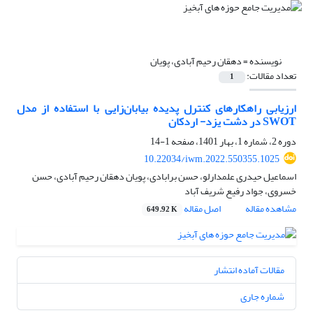
نویسنده =
دهقان رحیم آبادی، پویان
تعداد مقالات:
1
ارزیابی راهکارهای کنترل پدیده بیابان‌زایی با استفاده از مدل
SWOT در دشت یزد- اردکان
دوره 2، شماره 1، بهار 1401، صفحه
1-14
10.22034/iwm.2022.550355.1025
اسماعیل حیدری علمدارلو، حسن برابادی، پویان دهقان رحیم آبادی، حسن
خسروی، جواد رفیع شریف آباد
مشاهده مقاله
اصل مقاله
649.92 K
مقالات آماده انتشار
شماره جاری