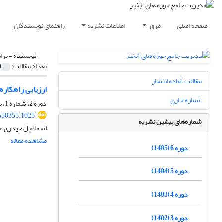
صفحه اصلی
مرور
اطلاعات نشریه
راهنمای نویسندگان
نویسنده =
برا
تعداد مقالات:
1
مقالات آماده انتشار
ارزیابی راهکارهای کنتر
شماره جاری
دوره 2، شماره 1، بهار 1401، صفحه
550355.1025
شماره‌های پیشین نشریه
اسماعیل حیدری عل
مشاهده مقاله
دوره 6 (1405)
دوره 5 (1404)
دوره 4 (1403)
دوره 3 (1402)