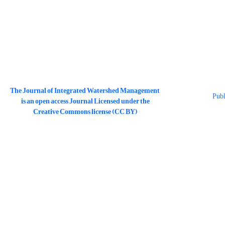
The Journal of Integrated Watershed Management
is an open access Journal Licensed under the
Creative Commons license (CC BY)