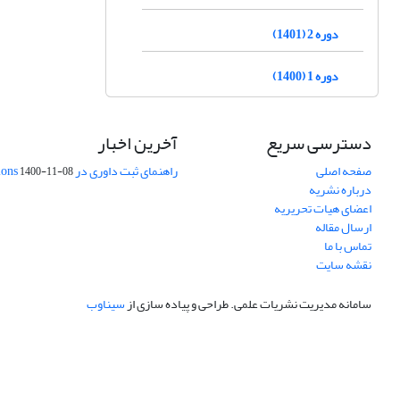
دوره 2 (1401)
دوره 1 (1400)
دسترسی سریع
آخرین اخبار
صفحه اصلی
راهنمای ثبت داوری در Publons
1400-11-08
درباره نشریه
اعضای هیات تحریریه
ارسال مقاله
تماس با ما
نقشه سایت
سامانه مدیریت نشریات علمی.
طراحی و پیاده سازی از
سیناوب