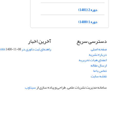
دوره 2 (1401)
دوره 1 (1400)
دسترسی سریع
آخرین اخبار
صفحه اصلی
راهنمای ثبت داوری در Publons
1400-11-08
درباره نشریه
اعضای هیات تحریریه
ارسال مقاله
تماس با ما
نقشه سایت
سامانه مدیریت نشریات علمی.
طراحی و پیاده سازی از
سیناوب