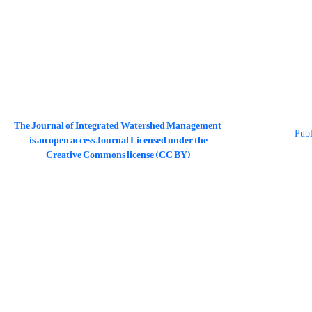
The Journal of Integrated Watershed Management
is an open access Journal Licensed under the
Creative Commons license (CC BY)