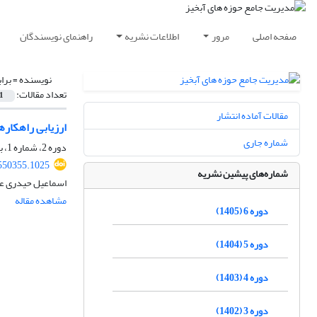
صفحه اصلی
مرور
اطلاعات نشریه
راهنمای نویسندگان
نویسنده =
برا
تعداد مقالات:
1
مقالات آماده انتشار
ارزیابی راهکارهای کنتر
شماره جاری
دوره 2، شماره 1، بهار 1401، صفحه
550355.1025
شماره‌های پیشین نشریه
اسماعیل حیدری عل
مشاهده مقاله
دوره 6 (1405)
دوره 5 (1404)
دوره 4 (1403)
دوره 3 (1402)