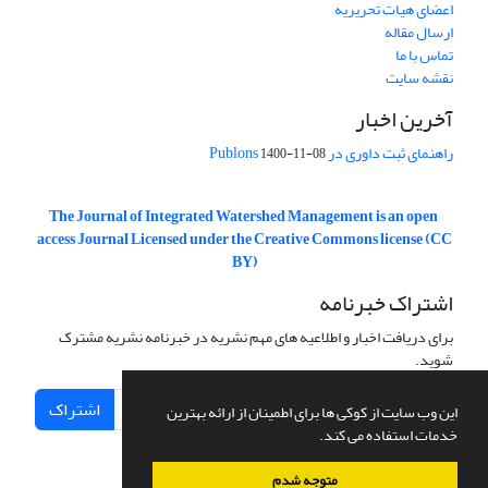
اعضای هیات تحریریه
ارسال مقاله
تماس با ما
نقشه سایت
آخرین اخبار
راهنمای ثبت داوری در Publons
1400-11-08
The Journal of Integrated Watershed Management is an open
access Journal Licensed under the Creative Commons license (CC
BY)
اشتراک خبرنامه
برای دریافت اخبار و اطلاعیه های مهم نشریه در خبرنامه نشریه مشترک
شوید.
اشتراک
این وب سایت از کوکی ها برای اطمینان از ارائه بهترین
خدمات استفاده می کند.
متوجه شدم