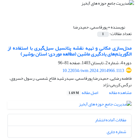
نویسنده =
پورقاسمی، حمیدرضا
تعداد مقالات:
1
مدل‌سازی مکانی و تهیه نقشه پتانسیل سیل‌گیری با استفاده از
الگوریتم‌های یادگیری ماشین (مطالعه موردی: استان بوشهر)
دوره 4، شماره 2، تابستان 1403، صفحه
81-96
10.22034/iwm.2024.2014966.1113
فاطمه رضایی، حمیدرضا پورقاسمی، سیدرشید فلاح شمسی، رسول خسروی،
نرگس کریمی نژاد
مشاهده مقاله
اصل مقاله
1.69 M
مقالات آماده انتشار
شماره جاری