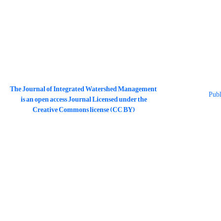
The Journal of Integrated Watershed Management
is an open access Journal Licensed under the
Creative Commons license (CC BY)