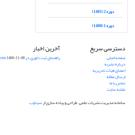
دوره 2 (1401)
دوره 1 (1400)
دسترسی سریع
آخرین اخبار
صفحه اصلی
راهنمای ثبت داوری در Publons
1400-11-08
درباره نشریه
اعضای هیات تحریریه
ارسال مقاله
تماس با ما
نقشه سایت
سامانه مدیریت نشریات علمی.
طراحی و پیاده سازی از
سیناوب