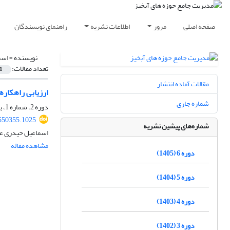
صفحه اصلی
مرور
اطلاعات نشریه
راهنمای نویسندگان
نویسنده =
اسم
تعداد مقالات:
1
مقالات آماده انتشار
ارزیابی راهکارهای کنتر
شماره جاری
دوره 2، شماره 1، بهار 1401، صفحه
550355.1025
شماره‌های پیشین نشریه
اسماعیل حیدری عل
مشاهده مقاله
دوره 6 (1405)
دوره 5 (1404)
دوره 4 (1403)
دوره 3 (1402)