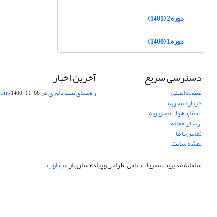
دوره 2 (1401)
دوره 1 (1400)
دسترسی سریع
آخرین اخبار
صفحه اصلی
راهنمای ثبت داوری در Publons
1400-11-08
درباره نشریه
اعضای هیات تحریریه
ارسال مقاله
تماس با ما
نقشه سایت
سامانه مدیریت نشریات علمی.
طراحی و پیاده سازی از
سیناوب