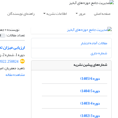
صفحه اصلی
مرور
اطلاعات نشریه
راهنمای نویسندگان
نویسنده =
جعف
تعداد مقالات:
1
مقالات آماده انتشار
ارزیابی میزان ت
شماره جاری
دوره 1، شماره 2، زمستان 1400، صفحه
2022.250824
شماره‌های پیشین نشریه
ناهید جعفریان، ام
مشاهده مقاله
دوره 6 (1405)
دوره 5 (1404)
دوره 4 (1403)
دوره 3 (1402)