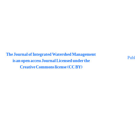
The Journal of Integrated Watershed Management
is an open access Journal Licensed under the
Creative Commons license (CC BY)