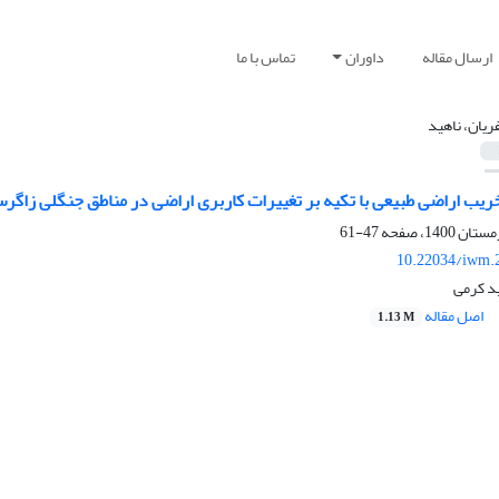
ارسال مقاله
داوران
تماس با ما
ریان، ناهید
خریب اراضی طبیعی با تکیه بر تغییرات کاربری اراضی در مناطق جنگلی زاگر
47-61
10.22034/iwm.
ید کرمی
اصل مقاله
1.13 M