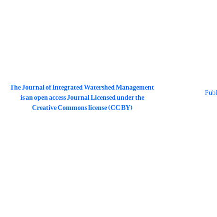
The Journal of Integrated Watershed Management
is an open access Journal Licensed under the
Creative Commons license (CC BY)