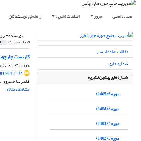
صفحه اصلی
مرور
اطلاعات نشریه
راهنمای نویسندگان
نویسنده =
زار
تعداد مقالات:
1
مقالات آماده انتشار
کاربست چارچوب مرکب DPSIR در تدوین برنامه‌های مد
شماره جاری
مقالات آماده انتشا
066974.1242
شماره‌های پیشین نشریه
غلامرضا خسروی، وا
مشاهده مقاله
دوره 6 (1405)
دوره 5 (1404)
دوره 4 (1403)
دوره 3 (1402)