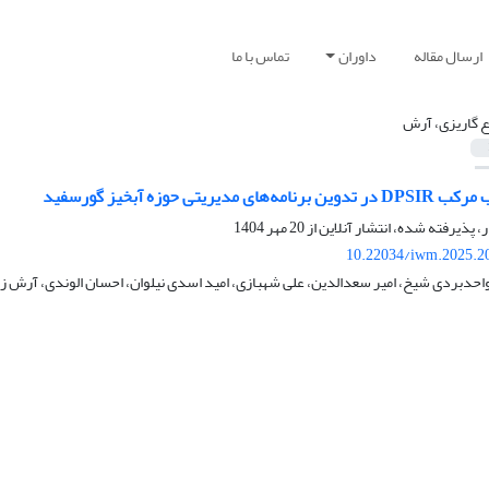
ارسال مقاله
داوران
تماس با ما
ع گاریزی، آرش
یریتی حوزه آبخیز گورسفید
ر، پذیرفته شده، انتشار آنلاین از
20 مهر 1404
10.22034/iwm.2025.2
حدبردی شیخ، امیر سعدالدین، علی شهبازی، امید اسدی نیلوان، احسان الوندی، آرش زا