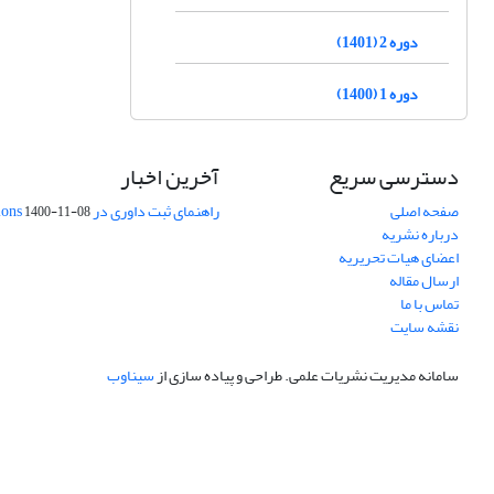
دوره 2 (1401)
دوره 1 (1400)
دسترسی سریع
آخرین اخبار
صفحه اصلی
راهنمای ثبت داوری در Publons
1400-11-08
درباره نشریه
اعضای هیات تحریریه
ارسال مقاله
تماس با ما
نقشه سایت
سامانه مدیریت نشریات علمی.
طراحی و پیاده سازی از
سیناوب