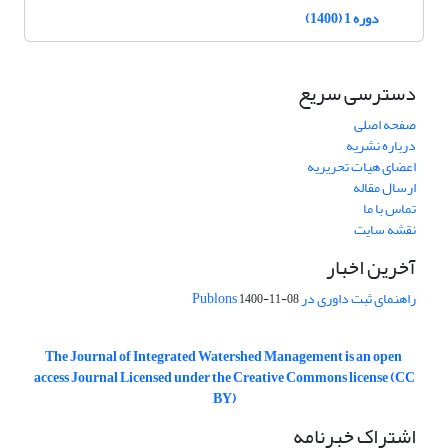
دوره 1 (1400)
دسترسی سریع
صفحه اصلی
درباره نشریه
اعضای هیات تحریریه
ارسال مقاله
تماس با ما
نقشه سایت
آخرین اخبار
راهنمای ثبت داوری در Publons
1400-11-08
The Journal of Integrated Watershed Management is an open
access Journal Licensed under the Creative Commons license (CC
BY)
اشتراک خبرنامه