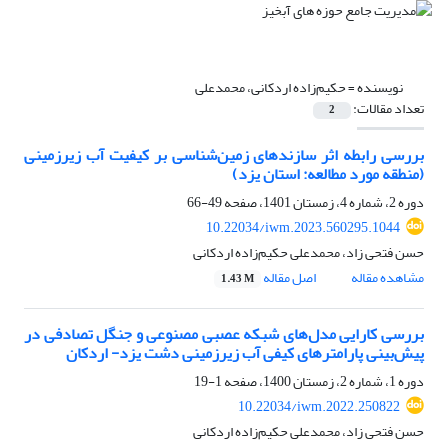
نویسنده =
حکیم‌زاده اردکانی، محمد‌علی
تعداد مقالات:
2
بررسی رابطه اثر سازندهای زمین‌شناسی بر کیفیت آب زیرزمینی
(منطقه مورد مطالعه: استان یزد)
دوره 2، شماره 4، زمستان 1401، صفحه
49-66
10.22034/iwm.2023.560295.1044
حسن فتحی زاد، محمد‌علی حکیم‌زاده اردکانی
مشاهده مقاله
اصل مقاله
1.43 M
بررسی کارایی مدل‌های شبکه عصبی مصنوعی و جنگل تصادفی در
پیش‌بینی پارامترهای کیفی آب زیرزمینی دشت یزد- اردکان
دوره 1، شماره 2، زمستان 1400، صفحه
1-19
10.22034/iwm.2022.250822
حسن فتحی زاد، محمد‌علی حکیم‌زاده اردکانی