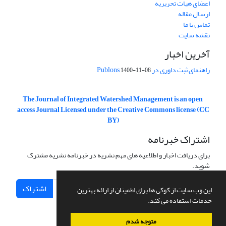
اعضای هیات تحریریه
ارسال مقاله
تماس با ما
نقشه سایت
آخرین اخبار
راهنمای ثبت داوری در Publons
1400-11-08
The Journal of Integrated Watershed Management is an open
access Journal Licensed under the Creative Commons license (CC
BY)
اشتراک خبرنامه
برای دریافت اخبار و اطلاعیه های مهم نشریه در خبرنامه نشریه مشترک
شوید.
اشتراک
این وب سایت از کوکی ها برای اطمینان از ارائه بهترین
خدمات استفاده می کند.
متوجه شدم