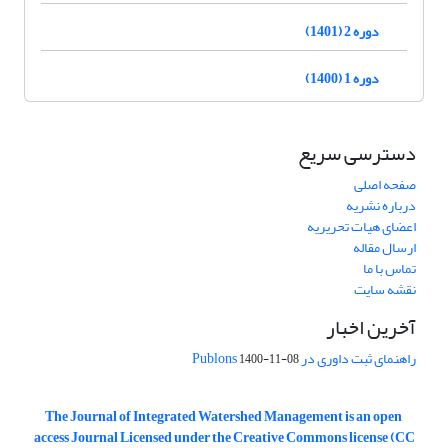
دوره 2 (1401)
دوره 1 (1400)
دسترسی سریع
صفحه اصلی
درباره نشریه
اعضای هیات تحریریه
ارسال مقاله
تماس با ما
نقشه سایت
آخرین اخبار
راهنمای ثبت داوری در Publons
1400-11-08
The Journal of Integrated Watershed Management is an open
access Journal Licensed under the Creative Commons license (CC