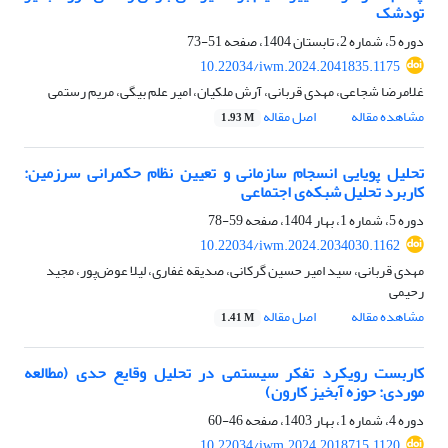
تودشک
دوره 5، شماره 2، تابستان 1404، صفحه
51-73
10.22034/iwm.2024.2041835.1175
غلامرضا شجاعی، مهدی قربانی، آرش ملکیان، امیر علم بیگی، مریم رستمی
مشاهده مقاله
اصل مقاله
1.93 M
تحلیل پویایی انسجام سازمانی و تعیین نظام حکمرانی سرزمین:
کاربرد تحلیل شبکه‌ی اجتماعی
دوره 5، شماره 1، بهار 1404، صفحه
59-78
10.22034/iwm.2024.2034030.1162
مهدی قربانی، سید امیر حسین گرکانی، صدیقه غفاری، لیلا عوض‌پور، مجید
رحیمی
مشاهده مقاله
اصل مقاله
1.41 M
کاربست رویکرد تفکر سیستمی در تحلیل وقایع حدی (مطالعه
موردی: حوزه آبخیز کارون)
دوره 4، شماره 1، بهار 1403، صفحه
46-60
10.22034/iwm.2024.2018715.1120