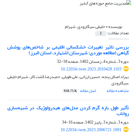
نویسنده =
خلیقی سیگارودی، شهرام
تعداد مقالات:
2
بررسی تاثیر تغییرات خشکسالی اقلیمی بر شاخص‌های پوشش
گیاهی (مطالعه موردی: شهرستان اشتهارد، استان البرز)
دوره 3، شماره 4، زمستان 1402، صفحه
18-32
10.22034/iwm.2023.2010428.1103
بهزاد اصلان پنجه، حسین ارزانی، علی طویلی، حمیدرضا کشت کار، شهرام خلیقی
سیگارودی
مشاهده مقاله
اصل مقاله
958.75 K
تأثیر طول بازه گرم کردن مدل‌های هیدرولوژیک در شبیه‌سازی
رواناب
دوره 3، شماره 3، پاییز 1402، صفحه
16-34
10.22034/iwm.2023.2006721.1091