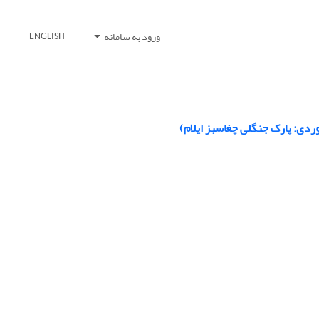
ورود به سامانه
ENGLISH
ردی: پارک جنگلی چغاسبز ایلام)