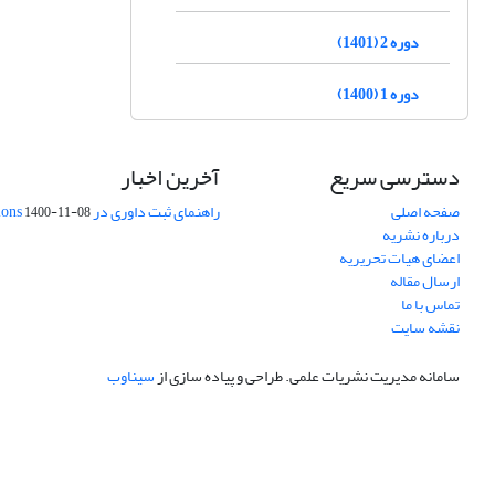
دوره 2 (1401)
دوره 1 (1400)
دسترسی سریع
آخرین اخبار
صفحه اصلی
راهنمای ثبت داوری در Publons
1400-11-08
درباره نشریه
اعضای هیات تحریریه
ارسال مقاله
تماس با ما
نقشه سایت
سامانه مدیریت نشریات علمی.
طراحی و پیاده سازی از
سیناوب