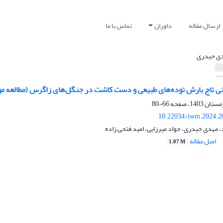
ارسال مقاله
داوران
تماس با ما
ی حیدری
نی تاج بارش توده‌های طبیعی و دست کاشت در جنگل‌های زاگرس (مطالعه مو
66-80
10.22034/iwm.2024.2
، مهدی حیدری، جواد میرزایی، امید فتحی زاده
اصل مقاله
1.07 M