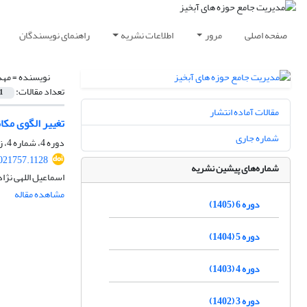
صفحه اصلی
مرور
اطلاعات نشریه
راهنمای نویسندگان
نویسنده =
مهد
تعداد مقالات:
1
مقالات آماده انتشار
تغییر الگوی مکا
شماره جاری
دوره 4، شماره 4، زمستان 1403، صفحه
021757.1128
شماره‌های پیشین نشریه
اسماعیل اللهی نژاد
مشاهده مقاله
دوره 6 (1405)
دوره 5 (1404)
دوره 4 (1403)
دوره 3 (1402)