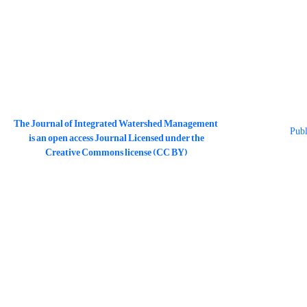
The Journal of Integrated Watershed Management
is an open access Journal Licensed under the
Creative Commons license (CC BY)